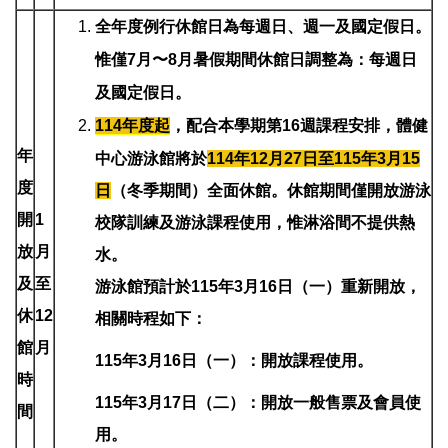
全年度例行休館日為每週日、週一及國定假日。
惟僅7月〜8月暑假期間休館日調整為：每週日
及國定假日。
114
年度起
，
配合本學期第16週課程安排，體健
年
中心游泳館將於
114年12月27日至115年3月15
度
日
（冬季期間）全面休館。休館期間僅開放游泳
開
1
校隊訓練及游泳課程使用，惟淋浴間不提供熱
放
月
水。
及
至
游泳館預計於115年3月16日（一）重新開放，
休
12
相關時程如下：
館
月
115年3月16日（一）：開放課程使用。
時
115年3月17日（二）：開放一般售票及會員使
間
用。