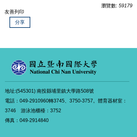
瀏覽數:
59179
友善列印
分享
地址:(545301) 南投縣埔里鎮大學路508號
電話：049-2910960轉3745、3750-3757。體育器材室：
3746 游泳池櫃檯：3752
傳真：049-2914840